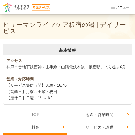
メニュー
ヒューマンライフケア板宿の湯 | デイサー
ビス
基本情報
アクセス
神戸市営地下鉄西神・山手線／山陽電鉄本線「板宿駅」より徒歩6分
営業・対応時間
【サービス提供時間】9:00～16:45
【営業日】月曜～土曜・祝日
【定休日】日曜・1/1～1/3
TOP
地図・営業時間
料金
サービス・設備