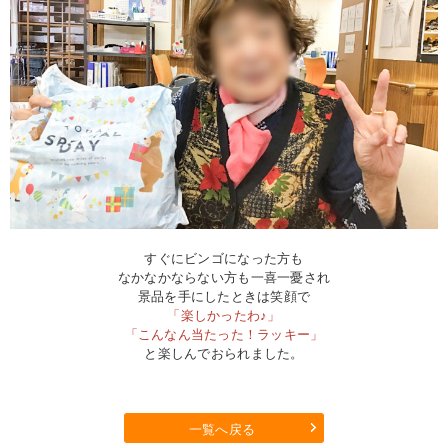
すぐにビンゴになった方も
なかなかならない方も一喜一憂され
景品を手にしたときは笑顔で
「楽しかったわ♪」
「こんなん当たった！ラッキー」
と楽しんでおられました。
一覧へ戻る