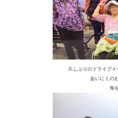
久しぶりのドライブイ
あいにくの
海