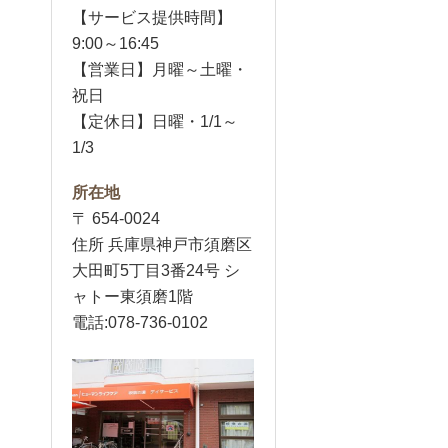
【サービス提供時間】
9:00～16:45
【営業日】月曜～土曜・
祝日
【定休日】日曜・1/1～
1/3
所在地
〒 654-0024
住所 兵庫県神戸市須磨区
大田町5丁目3番24号 シ
ャトー東須磨1階
電話:078-736-0102