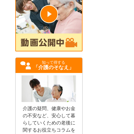
知って得する
「介護のそなえ」
介護の疑問、健康やお金
の不安など、安心して暮
らしていくための老後に
関するお役立ちコラムを