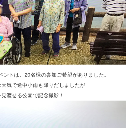
ベントは、20名様の参加ご希望がありました。
お天気で途中小雨も降りだしましたが
を見渡せる公園で記念撮影！