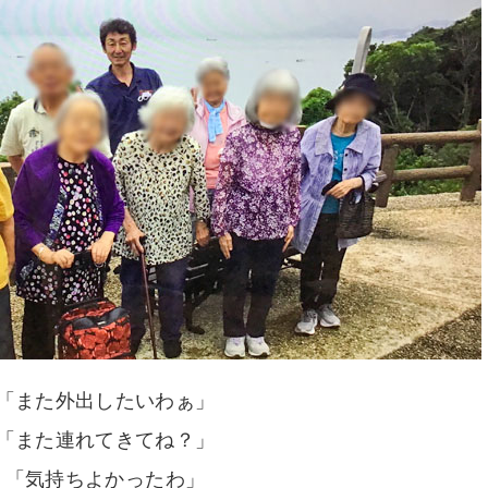
「また外出したいわぁ」
「また連れてきてね？」
「気持ちよかったわ」