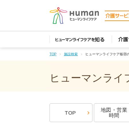
TOP
施設検索
ヒューマンライフケア板宿
ヒューマンライフ
地図・営業
TOP
時間