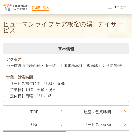
メニュー
ヒューマンライフケア板宿の湯 | デイサー
ビス
基本情報
アクセス
神戸市営地下鉄西神・山手線／山陽電鉄本線「板宿駅」より徒歩6分
営業・対応時間
【サービス提供時間】9:00～16:45
【営業日】月曜～土曜・祝日
【定休日】日曜・1/1～1/3
TOP
地図・営業時間
料金
サービス・設備