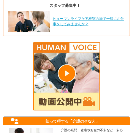
スタッフ募集中！
ヒューマンライフケア板宿の湯で一緒にお仕
事をしてみませんか？
知って得する
「介護のそなえ」
介護の疑問、健康やお金の不安など、安心