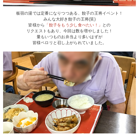
板宿の湯では定番になりつつある、餃子の王将イベント！
みんな大好き餃子の王将(笑)
皆様から
「餃子をもう少し食べたい！」
との
リクエストもあり、今回は数を増やしました！
量もいつものお弁当より多いはずが
皆様ペロリと召し上がられていました。