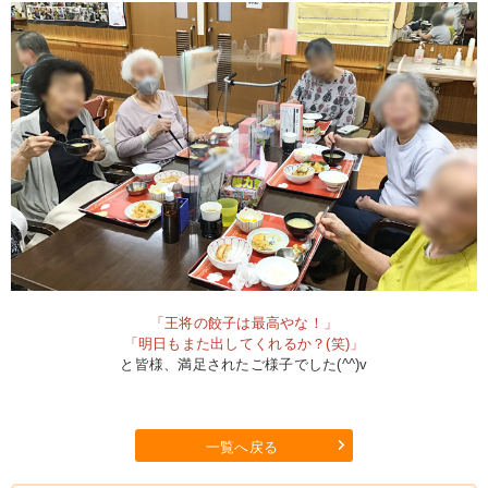
「王将の餃子は最高やな！」
「明日もまた出してくれるか？(笑)」
と皆様、満足されたご様子でした(^^)v
一覧へ戻る