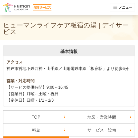
メニュー
ヒューマンライフケア板宿の湯 | デイサー
ビス
基本情報
アクセス
神戸市営地下鉄西神・山手線／山陽電鉄本線「板宿駅」より徒歩6分
営業・対応時間
【サービス提供時間】9:00～16:45
【営業日】月曜～土曜・祝日
【定休日】日曜・1/1～1/3
TOP
地図・営業時間
料金
サービス・設備