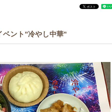
イベント"冷やし中華"