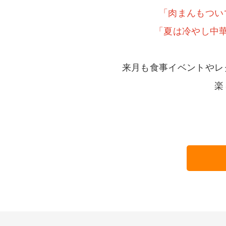
「肉まんもつい
「夏は冷やし中
来月も食事イベントやレ
楽