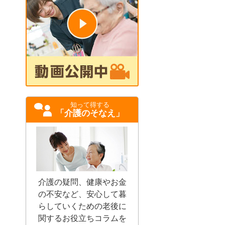
知って得する
「介護のそなえ」
介護の疑問、健康やお金
の不安など、安心して暮
らしていくための老後に
関するお役立ちコラムを