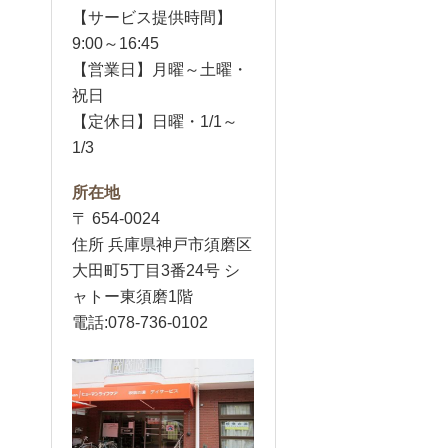
【サービス提供時間】
9:00～16:45
【営業日】月曜～土曜・
祝日
【定休日】日曜・1/1～
1/3
所在地
〒 654-0024
住所 兵庫県神戸市須磨区
大田町5丁目3番24号 シ
ャトー東須磨1階
電話:078-736-0102