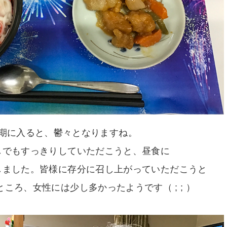
期に入ると、鬱々となりますね。
しでもすっきりしていただこうと、昼食に
しました。皆様に存分に召し上がっていただこうと
ころ、女性には少し多かったようです（ ; ; ）