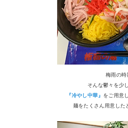
梅雨の時
そんな鬱々を少
『冷やし中華』
をご用意
麺をたくさん用意したと