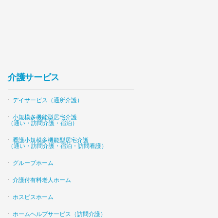
介護サービス
デイサービス（通所介護）
小規模多機能型居宅介護
（通い・訪問介護・宿泊）
看護小規模多機能型居宅介護
（通い・訪問介護・宿泊・訪問看護）
グループホーム
介護付有料老人ホーム
ホスピスホーム
ホームヘルプサービス（訪問介護）