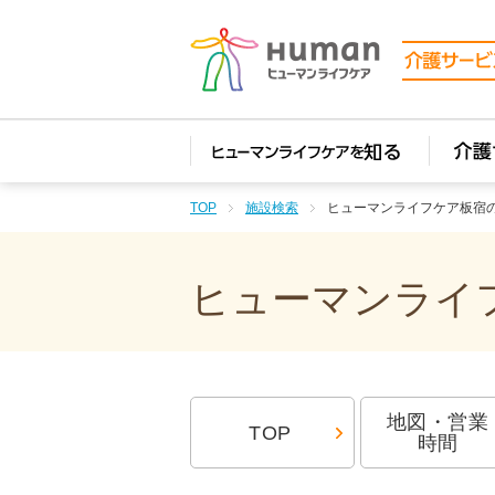
TOP
施設検索
ヒューマンライフケア板宿
ヒューマンライフ
地図・営業
TOP
時間