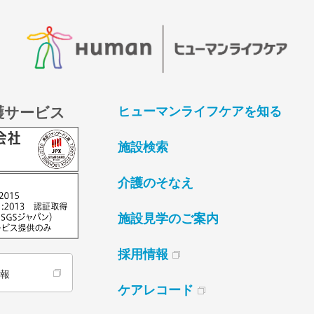
護サービス
ヒューマンライフケアを知る
施設検索
介護のそなえ
施設見学のご案内
採用情報
情報
ケアレコード