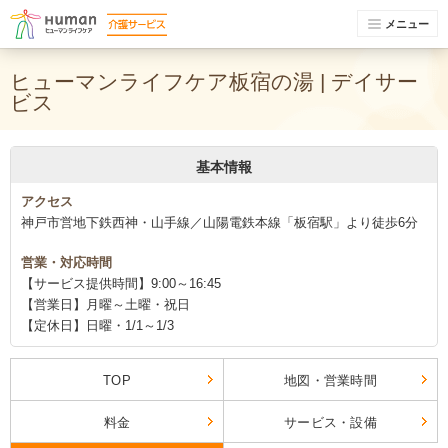
メニュー
ヒューマンライフケア板宿の湯 | デイサー
ビス
基本情報
アクセス
神戸市営地下鉄西神・山手線／山陽電鉄本線「板宿駅」より徒歩6分
営業・対応時間
【サービス提供時間】9:00～16:45
【営業日】月曜～土曜・祝日
【定休日】日曜・1/1～1/3
TOP
地図・営業時間
料金
サービス・設備