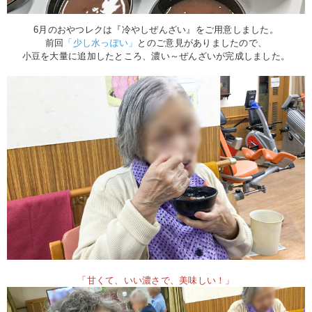
6月のおやつレクは『冷やしぜんざい』をご用意しました。
前回
「少し水っぽい」
とのご意見がありましたので、
小豆を大量に追加したところ、濃い～ぜんざいが完成しました。
「甘くて、いい濃さで、美味しい！」