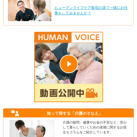
ヒューマンライフケア板宿の湯で一緒にお仕
事をしてみませんか？
知って得する
「介護のそなえ」
介護の疑問、健康やお金の不安など、安心
して暮らしていくための老後に関するお役
立ちコラムをご紹介しています。