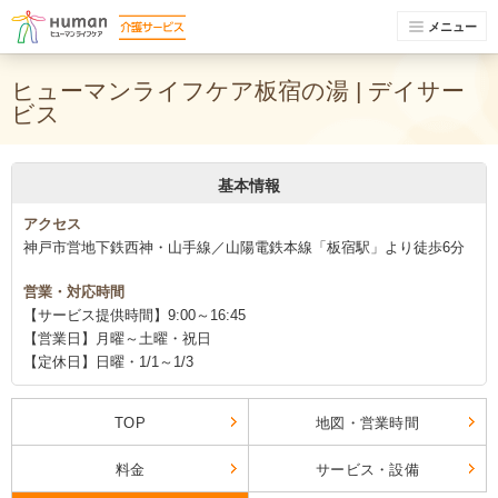
メニュー
ヒューマンライフケア板宿の湯 | デイサー
ビス
基本情報
アクセス
神戸市営地下鉄西神・山手線／山陽電鉄本線「板宿駅」より徒歩6分
営業・対応時間
【サービス提供時間】9:00～16:45
【営業日】月曜～土曜・祝日
【定休日】日曜・1/1～1/3
TOP
地図・営業時間
料金
サービス・設備