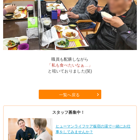
職員も配膳しながら
「私も食べたいなぁ...」
と呟いておりました(笑)
一覧へ戻る
スタッフ募集中！
ヒューマンライフケア板宿の湯で一緒にお仕
事をしてみませんか？