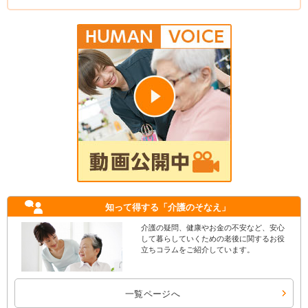
知って得する
「介護のそなえ」
介護の疑問、健康やお金の不安など、安心
して暮らしていくための老後に関するお役
立ちコラムをご紹介しています。
一覧ページへ