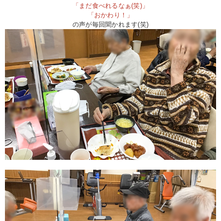
「まだ食べれるなぁ(笑)」
「おかわり！」
の声が毎回聞かれます(笑)