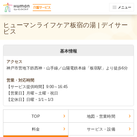
メニュー
ヒューマンライフケア板宿の湯 | デイサー
ビス
基本情報
アクセス
神戸市営地下鉄西神・山手線／山陽電鉄本線「板宿駅」より徒歩6分
営業・対応時間
【サービス提供時間】9:00～16:45
【営業日】月曜～土曜・祝日
【定休日】日曜・1/1～1/3
TOP
地図・営業時間
料金
サービス・設備