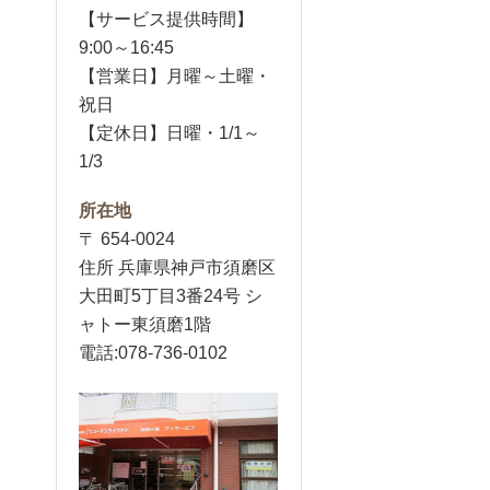
【サービス提供時間】
9:00～16:45
【営業日】月曜～土曜・
祝日
【定休日】日曜・1/1～
1/3
所在地
〒 654-0024
住所 兵庫県神戸市須磨区
大田町5丁目3番24号 シ
ャトー東須磨1階
電話:078-736-0102