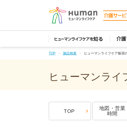
TOP
施設検索
ヒューマンライフケア板宿
ヒューマンライフ
地図・営業
TOP
時間