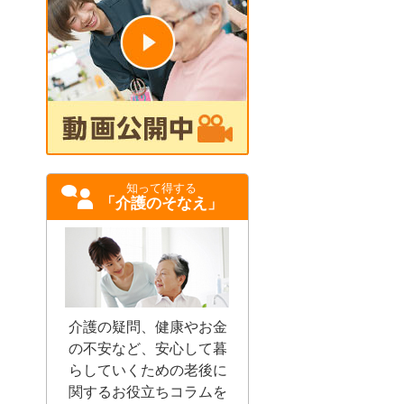
知って得する
「介護のそなえ」
介護の疑問、健康やお金
の不安など、安心して暮
らしていくための老後に
関するお役立ちコラムを