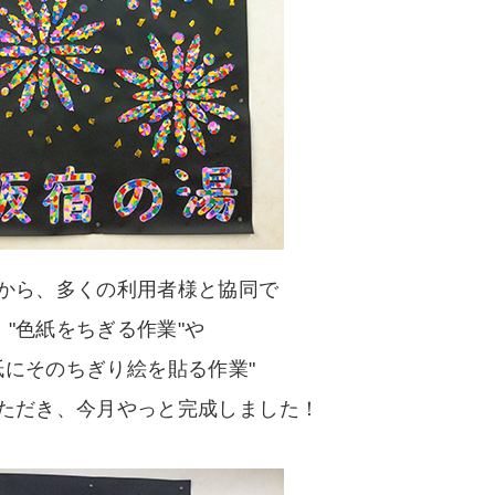
から、多くの利用者様と協同で
"色紙をちぎる作業"や
紙にそのちぎり絵を貼る作業"
ただき、今月やっと完成しました！