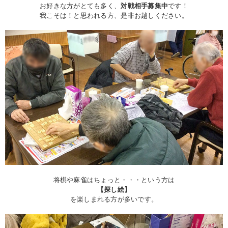
お好きな方がとても多く、
対戦相手募集中
です！
我こそは！と思われる方、是非お越しください。
将棋や麻雀はちょっと・・・という方は
【探し絵】
を楽しまれる方が多いです。