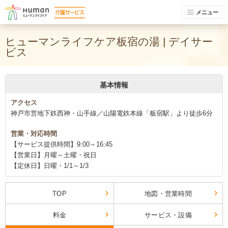
メニュー
ヒューマンライフケア板宿の湯 | デイサー
ビス
基本情報
アクセス
神戸市営地下鉄西神・山手線／山陽電鉄本線「板宿駅」より徒歩6分
営業・対応時間
【サービス提供時間】9:00～16:45
【営業日】月曜～土曜・祝日
【定休日】日曜・1/1～1/3
TOP
地図・営業時間
料金
サービス・設備