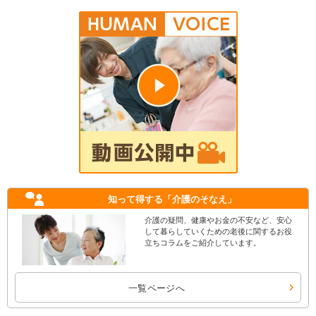
知って得する
「介護のそなえ」
介護の疑問、健康やお金の不安など、安心
して暮らしていくための老後に関するお役
立ちコラムをご紹介しています。
一覧ページへ