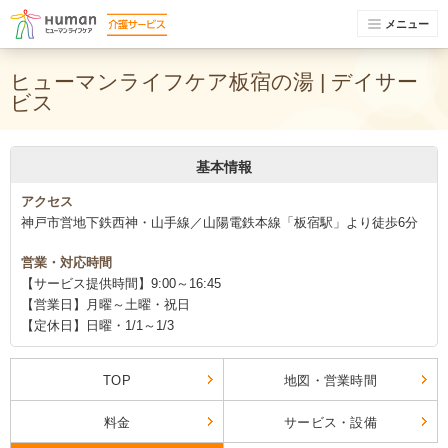
メニュー
ヒューマンライフケア板宿の湯 | デイサー
ビス
基本情報
アクセス
神戸市営地下鉄西神・山手線／山陽電鉄本線「板宿駅」より徒歩6分
営業・対応時間
【サービス提供時間】9:00～16:45
【営業日】月曜～土曜・祝日
【定休日】日曜・1/1～1/3
TOP
地図・営業時間
料金
サービス・設備