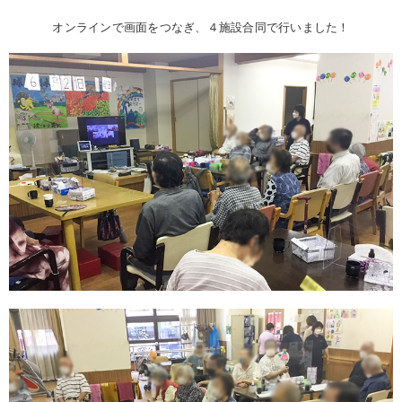
オンラインで画面をつなぎ、４施設合同で行いました！