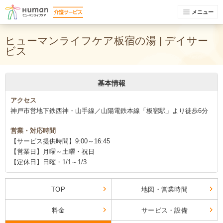
メニュー
ヒューマンライフケア板宿の湯 | デイサー
ビス
基本情報
アクセス
神戸市営地下鉄西神・山手線／山陽電鉄本線「板宿駅」より徒歩6分
営業・対応時間
【サービス提供時間】9:00～16:45
【営業日】月曜～土曜・祝日
【定休日】日曜・1/1～1/3
TOP
地図・営業時間
料金
サービス・設備