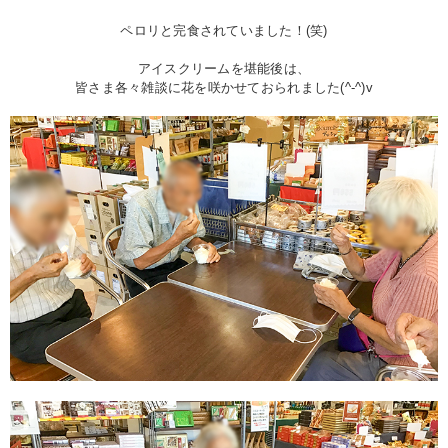
ペロリと完食されていました！(笑)
アイスクリームを堪能後は、
皆さま各々雑談に花を咲かせておられました(^-^)v