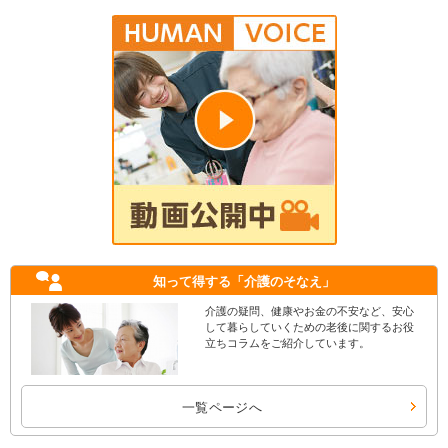
知って得する
「介護のそなえ」
介護の疑問、健康やお金の不安など、安心
して暮らしていくための老後に関するお役
立ちコラムをご紹介しています。
一覧ページへ