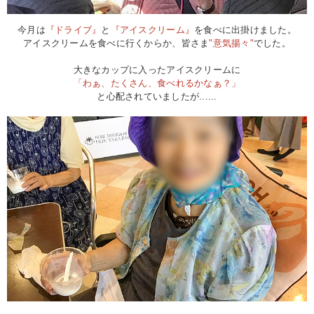
今月は
『ドライブ』
と
『アイスクリーム』
を食べに出掛けました。
アイスクリームを食べに行くからか、皆さま
"意気揚々"
でした。
大きなカップに入ったアイスクリームに
「わぁ、たくさん、食べれるかなぁ？」
と心配されていましたが......