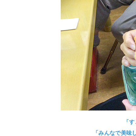
「す
「みんなで美味