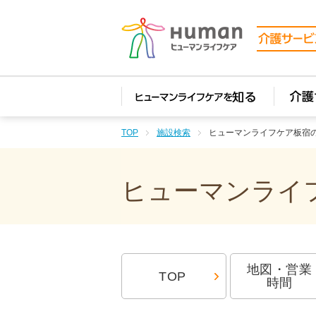
TOP
施設検索
ヒューマンライフケア板宿
ヒューマンライフ
地図・営業
TOP
時間