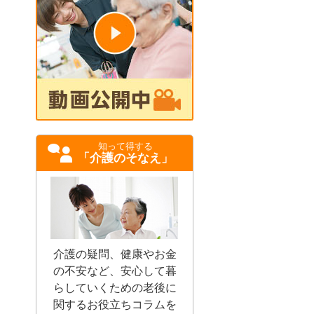
知って得する
「介護のそなえ」
介護の疑問、健康やお金
の不安など、安心して暮
らしていくための老後に
関するお役立ちコラムを