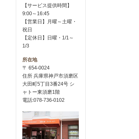
【サービス提供時間】
9:00～16:45
【営業日】月曜～土曜・
祝日
【定休日】日曜・1/1～
1/3
所在地
〒 654-0024
住所 兵庫県神戸市須磨区
大田町5丁目3番24号 シ
ャトー東須磨1階
電話:078-736-0102