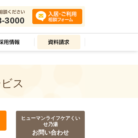
8-3000
ービス
ヒューマンライフケアくい
せ乃湯
お問い合わせ