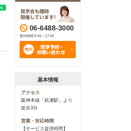
06-6488-3000
受付時間 8:45～17:45
基本情報
アクセス
阪神本線「杭瀬駅」より
徒歩3分
営業・対応時間
【サービス提供時間】