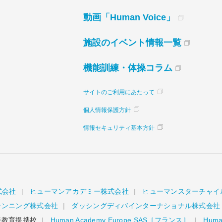
動画「Human Voice」
施設のイベント情報一覧
機能訓練・体操コラム
サイトのご利用にあたって
個人情報保護方針
情報セキュリティ基本方針
式会社
ヒューマンアカデミー株式会社
ヒューマンスターチャイ
ランニング株式会社
ダッシングディバインターナショナル株式会社
教育提携校
Human Academy Europe SAS［フランス］
Human