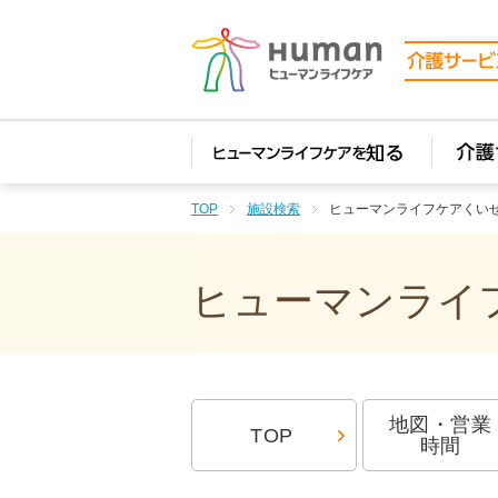
TOP
施設検索
ヒューマンライフケアくい
ヒューマンライフ
地図・営業
TOP
時間