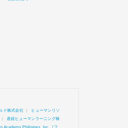
ルド株式会社
ヒューマンリソ
産経ヒューマンラーニング株
 Academy Philipines, Inc.［フ