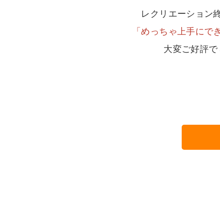
レクリエーション
「めっちゃ上手にで
大変ご好評で