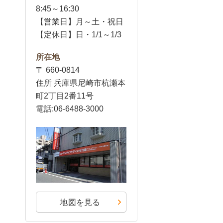
8:45～16:30
【営業日】月～土・祝日
【定休日】日・1/1～1/3
所在地
〒 660-0814
住所 兵庫県尼崎市杭瀬本
町2丁目2番11号
電話:06-6488-3000
地図を見る