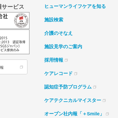
護サービス
ヒューマンライフケアを知る
施設検索
介護のそなえ
施設見学のご案内
採用情報
情報
ケアレコード
認知症予防プログラム
ケアテクニカルマイスター
オープン社内報「＋Smile」