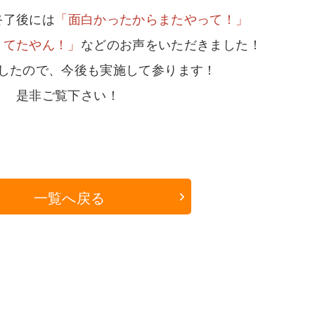
終了後には
「面白かったからまたやって！」
きてたやん！」
などのお声をいただきました！
したので、今後も実施して参ります！
是非ご覧下さい！
一覧へ戻る