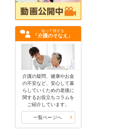
知って得する
「介護のそなえ」
介護の疑問、健康やお金
の不安など、安心して暮
らしていくための老後に
関するお役立ちコラムを
ご紹介しています。
一覧ページへ