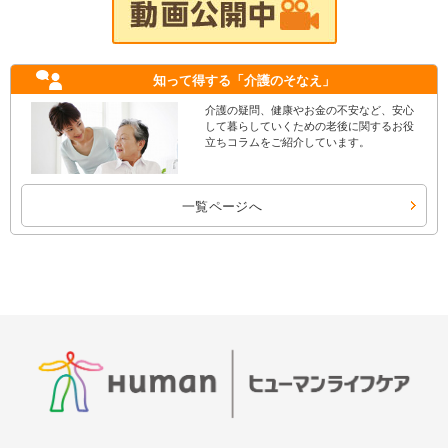
知って得する
「介護のそなえ」
介護の疑問、健康やお金の不安など、安心
して暮らしていくための老後に関するお役
立ちコラムをご紹介しています。
一覧ページへ