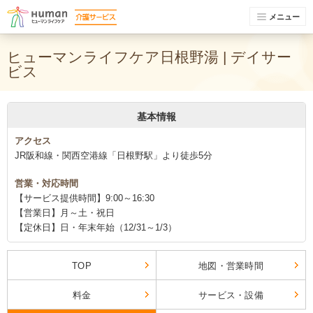
メニュー
ヒューマンライフケア日根野湯 | デイサー
ビス
基本情報
アクセス
JR阪和線・関西空港線「日根野駅」より徒歩5分
営業・対応時間
【サービス提供時間】9:00～16:30
【営業日】月～土・祝日
【定休日】日・年末年始（12/31～1/3）
TOP
地図・営業時間
料金
サービス・設備