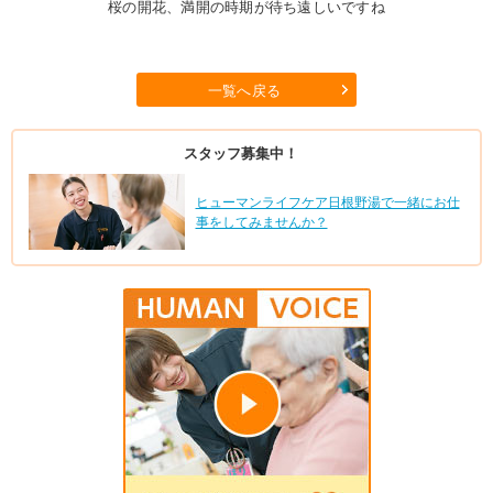
桜の開花、満開の時期が待ち遠しいですね
一覧へ戻る
スタッフ募集中！
ヒューマンライフケア日根野湯で一緒にお仕
事をしてみませんか？