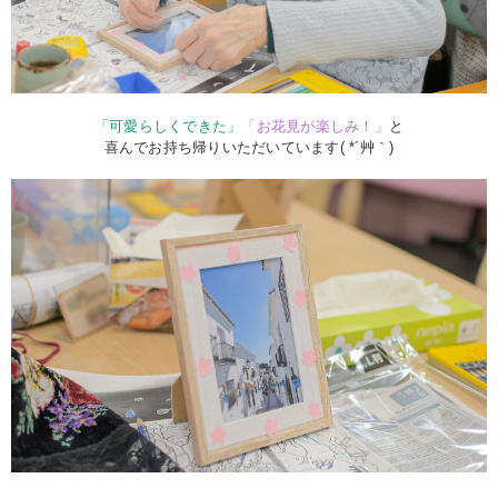
「可愛らしくできた」
「お花見が楽しみ！」
と
喜んでお持ち帰りいただいています( *´艸｀)