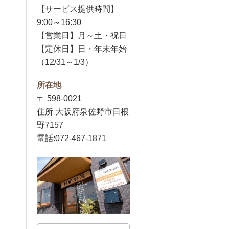
【サービス提供時間】
9:00～16:30
【営業日】月～土・祝日
【定休日】日・年末年始
（12/31～1/3）
所在地
〒 598-0021
住所 大阪府泉佐野市日根
野7157
電話:072-467-1871