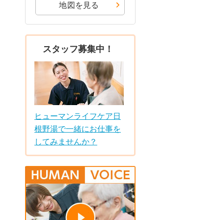
地図を見る
スタッフ募集中！
ヒューマンライフケア日
根野湯で一緒にお仕事を
してみませんか？