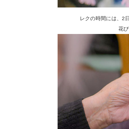
レクの時間には、2
花び