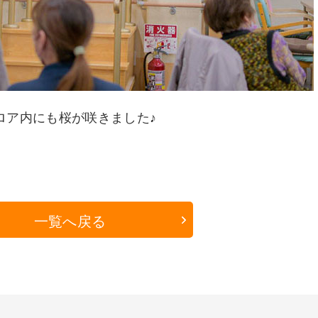
ロア内にも桜が咲きました♪
一覧へ戻る