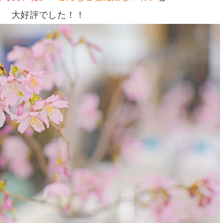
大好評でした！！