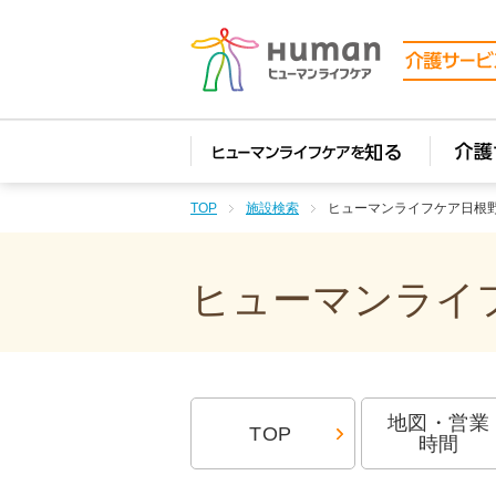
TOP
施設検索
ヒューマンライフケア日根
ヒューマンライフ
地図・営業
TOP
時間