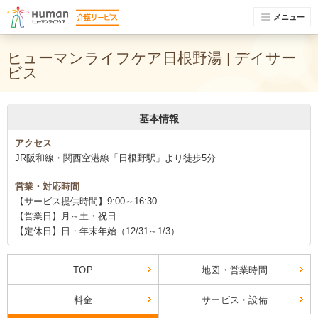
メニュー
ヒューマンライフケア日根野湯 | デイサー
ビス
基本情報
アクセス
JR阪和線・関西空港線「日根野駅」より徒歩5分
営業・対応時間
【サービス提供時間】9:00～16:30
【営業日】月～土・祝日
【定休日】日・年末年始（12/31～1/3）
TOP
地図・営業時間
料金
サービス・設備