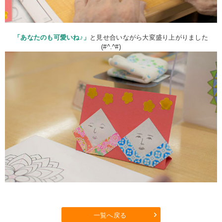
「あなたのも可愛いね♪」
と見せ合いながら大変盛り上がりました
(#^.^#)
一覧へ戻る