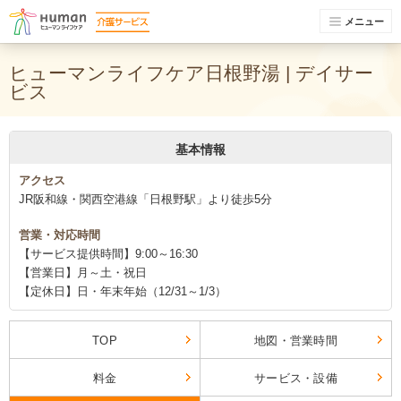
メニュー
ヒューマンライフケア日根野湯 | デイサー
ビス
基本情報
アクセス
JR阪和線・関西空港線「日根野駅」より徒歩5分
営業・対応時間
【サービス提供時間】9:00～16:30
【営業日】月～土・祝日
【定休日】日・年末年始（12/31～1/3）
TOP
地図・営業時間
料金
サービス・設備