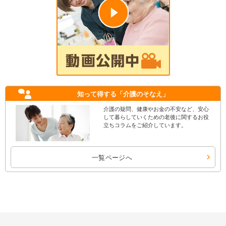
知って得する
「介護のそなえ」
介護の疑問、健康やお金の不安など、安心
して暮らしていくための老後に関するお役
立ちコラムをご紹介しています。
一覧ページへ