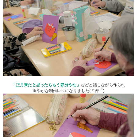
「正月来たと思ったらもう節分やな」
などと話しながら作られ
賑やかな制作レクになりました( *´艸｀)