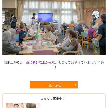
出来上がると
「孫にあげなあかんな」
と笑って話されていました( *´艸
｀)
一覧へ戻る
スタッフ募集中！