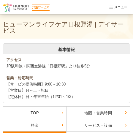
メニュー
ヒューマンライフケア日根野湯 | デイサー
ビス
基本情報
アクセス
JR阪和線・関西空港線「日根野駅」より徒歩5分
営業・対応時間
【サービス提供時間】9:00～16:30
【営業日】月～土・祝日
【定休日】日・年末年始（12/31～1/3）
TOP
地図・営業時間
料金
サービス・設備