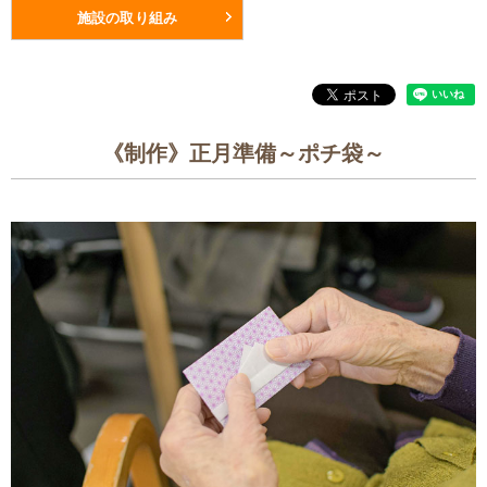
施設の取り組み
《制作》正月準備～ポチ袋～