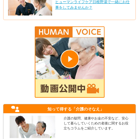
ヒューマンライフケア日根野湯で一緒にお仕
事をしてみませんか？
知って得する
「介護のそなえ」
介護の疑問、健康やお金の不安など、安心
して暮らしていくための老後に関するお役
立ちコラムをご紹介しています。