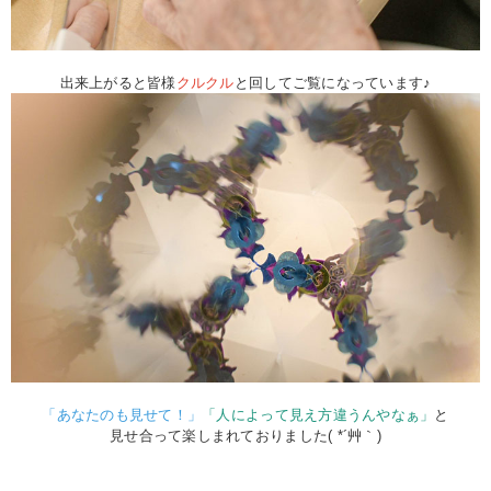
出来上がると皆様
クルクル
と回してご覧になっています♪
「あなたのも見せて！」
「人によって見え方違うんやなぁ」
と
見せ合って楽しまれておりました( *´艸｀)