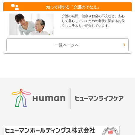
知って得する
「介護のそなえ」
介護の疑問、健康やお金の不安など、安心
して暮らしていくための老後に関するお役
立ちコラムをご紹介しています。
一覧ページへ