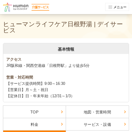
メニュー
ヒューマンライフケア日根野湯 | デイサー
ビス
基本情報
アクセス
JR阪和線・関西空港線「日根野駅」より徒歩5分
営業・対応時間
【サービス提供時間】9:00～16:30
【営業日】月～土・祝日
【定休日】日・年末年始（12/31～1/3）
TOP
地図・営業時間
料金
サービス・設備