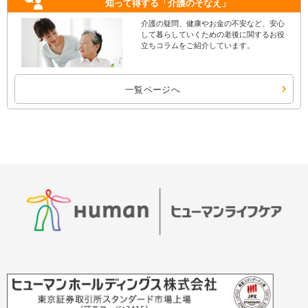
知って得する
「介護のそなえ」
介護の疑問、健康やお金の不安など、安心
して暮らしていくための老後に関するお役
立ちコラムをご紹介しています。
一覧ページへ