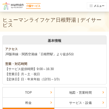
メニュー
ヒューマンライフケア日根野湯 | デイサー
ビス
基本情報
アクセス
JR阪和線・関西空港線「日根野駅」より徒歩5分
営業・対応時間
【サービス提供時間】9:00～16:30
【営業日】月～土・祝日
【定休日】日・年末年始（12/31～1/3）
TOP
地図・営業時間
料金
サービス・設備