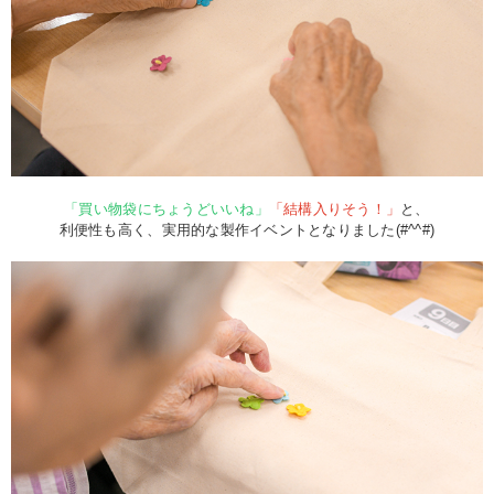
「買い物袋にちょうどいいね」
「結構入りそう！」
と、
利便性も高く、実用的な製作イベントとなりました(#^^#)