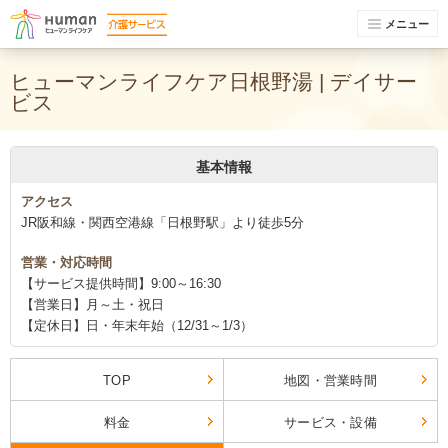
メニュー
ヒューマンライフケア日根野湯 | デイサー
ビス
基本情報
アクセス
JR阪和線・関西空港線「日根野駅」より徒歩5分
営業・対応時間
【サービス提供時間】9:00～16:30
【営業日】月～土・祝日
【定休日】日・年末年始（12/31～1/3）
TOP
地図・営業時間
料金
サービス・設備