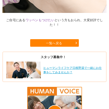
ご自宅にある
ワッペンもつけたい
という方もおられ、大変好評でし
た！！
一覧へ戻る
スタッフ募集中！
ヒューマンライフケア日根野湯で一緒にお仕
事をしてみませんか？