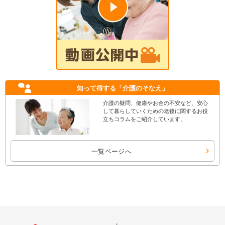
知って得する
「介護のそなえ」
介護の疑問、健康やお金の不安など、安心
して暮らしていくための老後に関するお役
立ちコラムをご紹介しています。
一覧ページへ