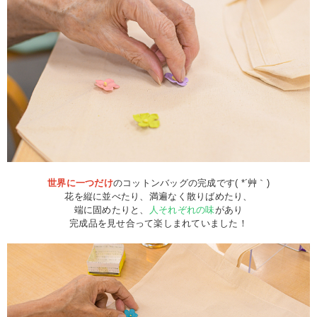
世界に一つだけ
のコットンバッグの完成です( *´艸｀)
花を縦に並べたり、満遍なく散りばめたり、
端に固めたりと、
人それぞれの味
があり
完成品を見せ合って楽しまれていました！