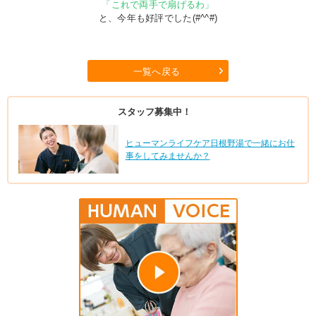
「これで両手で扇げるわ」
と、今年も好評でした(#^^#)
一覧へ戻る
スタッフ募集中！
ヒューマンライフケア日根野湯で一緒にお仕
事をしてみませんか？