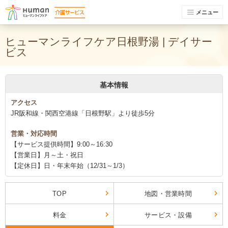
メニュー
ヒューマンライフケア日根野湯 | デイサー
ビス
基本情報
アクセス
JR阪和線・関西空港線「日根野駅」より徒歩5分
営業・対応時間
【サービス提供時間】9:00～16:30
【営業日】月～土・祝日
【定休日】日・年末年始（12/31～1/3）
TOP
地図・営業時間
料金
サービス・設備