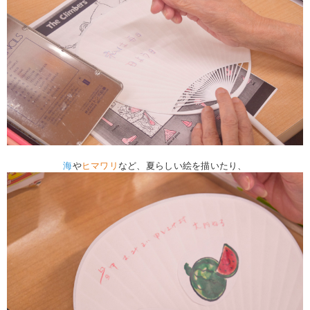
海
や
ヒマワリ
など、夏らしい絵を描いたり、