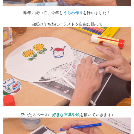
昨年に続いて、今年も
うちわ作り
を行いました！
白紙のうちわにイラストを自由に貼って
空いたスペースに
好きな言葉や絵
を描いていきます♪