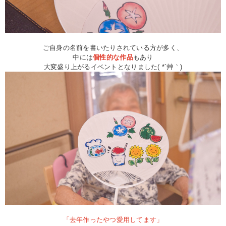
ご自身の名前を書いたりされている方が多く、
中には
個性的な作品
もあり
大変盛り上がるイベントとなりました( *´艸｀)
「去年作ったやつ愛用してます」