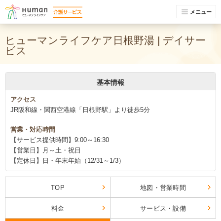
メニュー
ヒューマンライフケア日根野湯 | デイサー
ビス
基本情報
アクセス
JR阪和線・関西空港線「日根野駅」より徒歩5分
営業・対応時間
【サービス提供時間】9:00～16:30
【営業日】月～土・祝日
【定休日】日・年末年始（12/31～1/3）
TOP
地図・営業時間
料金
サービス・設備