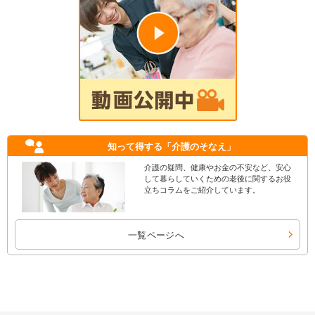
知って得する
「介護のそなえ」
介護の疑問、健康やお金の不安など、安心
して暮らしていくための老後に関するお役
立ちコラムをご紹介しています。
一覧ページへ