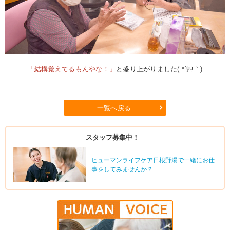
「結構覚えてるもんやな！」
と盛り上がりました( *´艸｀)
一覧へ戻る
スタッフ募集中！
ヒューマンライフケア日根野湯で一緒にお仕
事をしてみませんか？