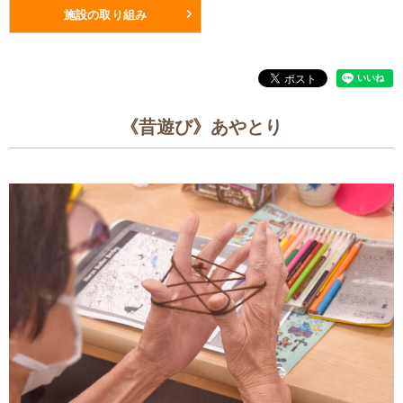
施設の取り組み
《昔遊び》あやとり