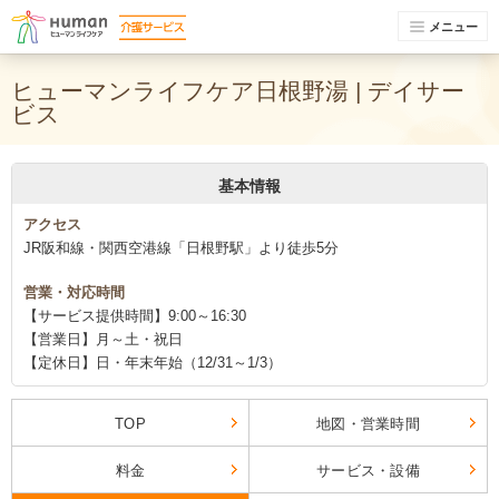
メニュー
ヒューマンライフケア日根野湯 | デイサー
ビス
基本情報
アクセス
JR阪和線・関西空港線「日根野駅」より徒歩5分
営業・対応時間
【サービス提供時間】9:00～16:30
【営業日】月～土・祝日
【定休日】日・年末年始（12/31～1/3）
TOP
地図・営業時間
料金
サービス・設備