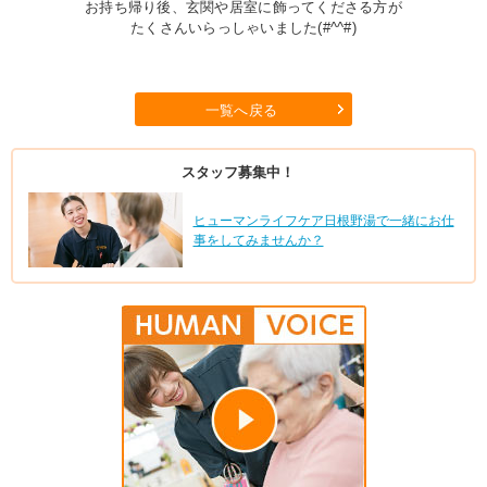
お持ち帰り後、玄関や居室に飾ってくださる方が
たくさんいらっしゃいました(#^^#)
一覧へ戻る
スタッフ募集中！
ヒューマンライフケア日根野湯で一緒にお仕
事をしてみませんか？