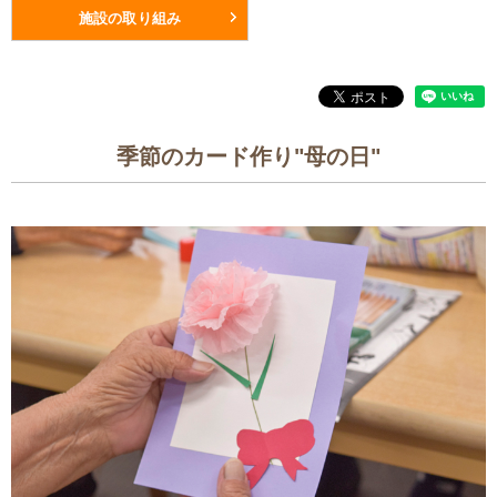
施設の取り組み
季節のカード作り"母の日"