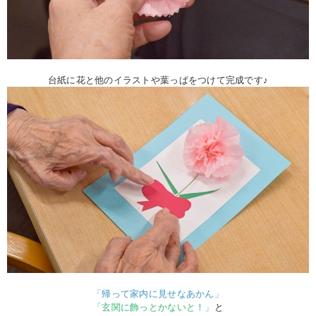
台紙に花と他のイラストや葉っぱをつけて完成です♪
「帰って家内に見せなあかん」
「玄関に飾っとかないと！」
と