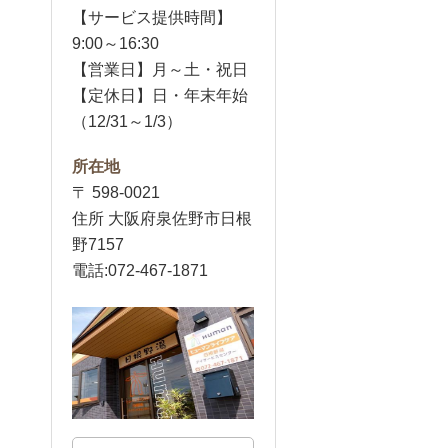
【サービス提供時間】
9:00～16:30
【営業日】月～土・祝日
【定休日】日・年末年始
（12/31～1/3）
所在地
〒 598-0021
住所 大阪府泉佐野市日根
野7157
電話:072-467-1871