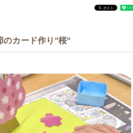
節のカード作り"桜"