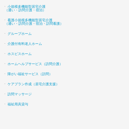
小規模多機能型居宅介護
（通い・訪問介護・宿泊）
看護小規模多機能型居宅介護
（通い・訪問介護・宿泊・訪問看護）
グループホーム
介護付有料老人ホーム
ホスピスホーム
ホームヘルプサービス（訪問介護）
障がい福祉サービス（訪問）
ケアプラン作成（居宅介護支援）
訪問マッサージ
福祉用具貸与