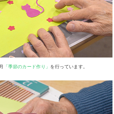
月
「季節のカード作り」
を行っています。