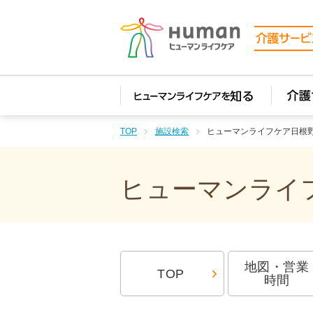
TOP
施設検索
ヒューマンライフケア日根
ヒューマンライフ
地図・営業
TOP
時間