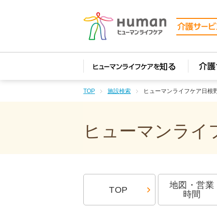
TOP
施設検索
ヒューマンライフケア日根
ヒューマンライフ
地図・営業
TOP
時間