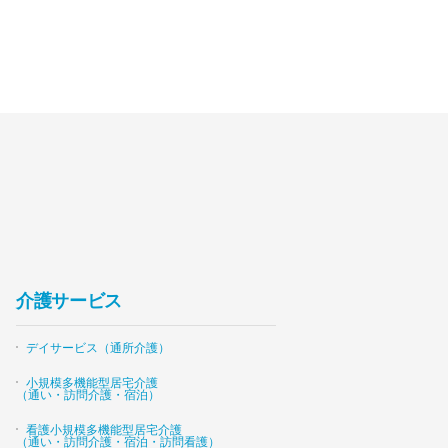
介護サービス
デイサービス（通所介護）
小規模多機能型居宅介護
（通い・訪問介護・宿泊）
看護小規模多機能型居宅介護
（通い・訪問介護・宿泊・訪問看護）