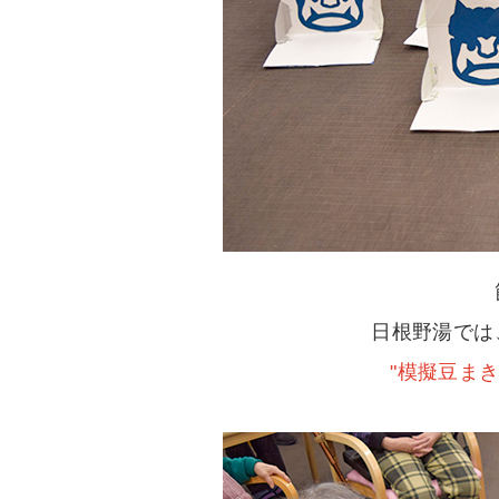
日根野湯では
"模擬豆まき