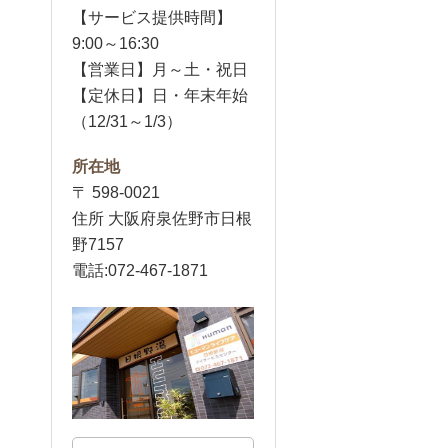
【サービス提供時間】
9:00～16:30
【営業日】月～土・祝日
【定休日】日・年末年始
（12/31～1/3）
所在地
〒 598-0021
住所 大阪府泉佐野市日根
野7157
電話:072-467-1871