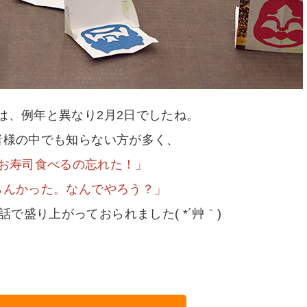
は、例年と異なり2月2日でしたね。
者様の中でも知らない方が多く、
お寿司食べるの忘れた！」
らんかった。なんでやろう？」
で盛り上がっておられました( *´艸｀)