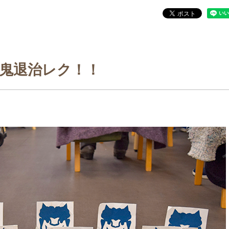
鬼退治レク！！