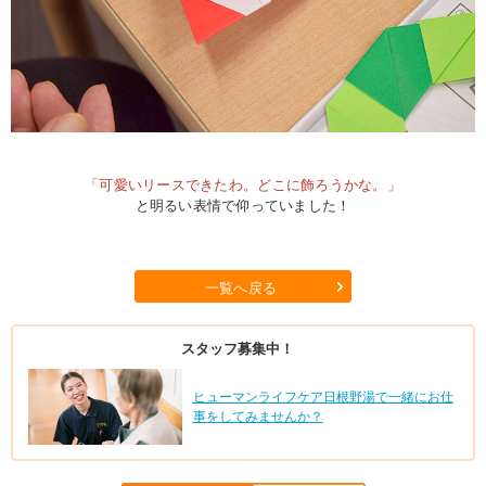
「可愛いリースできたわ。どこに飾ろうかな。」
と明るい表情で仰っていました！
一覧へ戻る
スタッフ募集中！
ヒューマンライフケア日根野湯で一緒にお仕
事をしてみませんか？