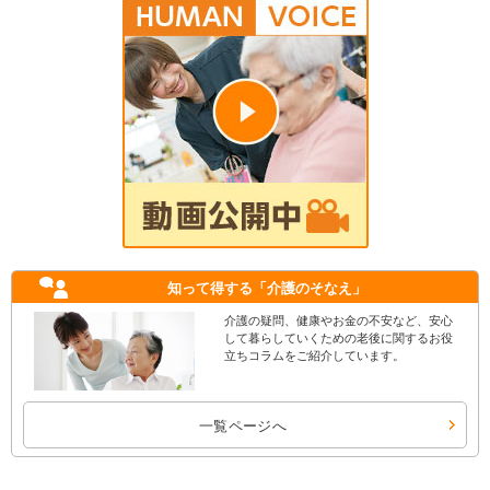
知って得する
「介護のそなえ」
介護の疑問、健康やお金の不安など、安心
して暮らしていくための老後に関するお役
立ちコラムをご紹介しています。
一覧ページへ