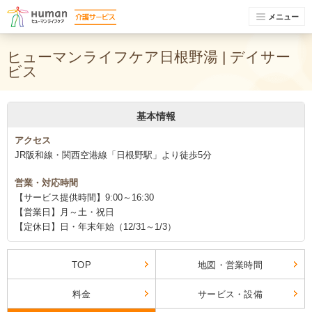
メニュー
ヒューマンライフケア日根野湯 | デイサー
ビス
基本情報
アクセス
JR阪和線・関西空港線「日根野駅」より徒歩5分
営業・対応時間
【サービス提供時間】9:00～16:30
【営業日】月～土・祝日
【定休日】日・年末年始（12/31～1/3）
TOP
地図・営業時間
料金
サービス・設備