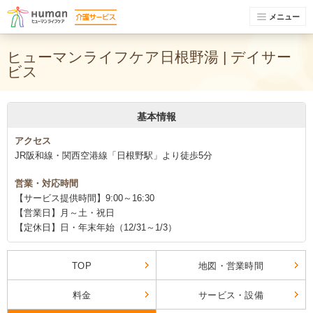
メニュー
ヒューマンライフケア日根野湯 | デイサー
ビス
基本情報
アクセス
JR阪和線・関西空港線「日根野駅」より徒歩5分
営業・対応時間
【サービス提供時間】9:00～16:30
【営業日】月～土・祝日
【定休日】日・年末年始（12/31～1/3）
TOP
地図・営業時間
料金
サービス・設備