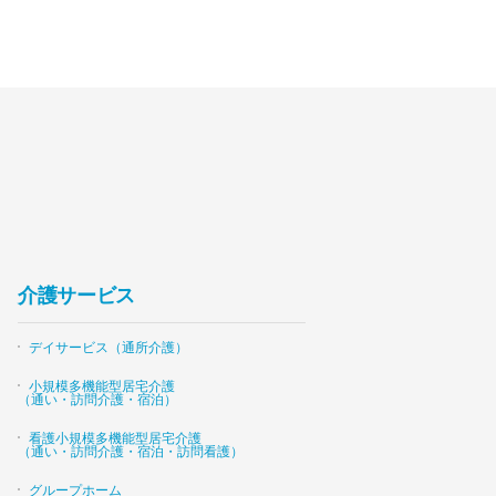
介護サービス
デイサービス（通所介護）
小規模多機能型居宅介護
（通い・訪問介護・宿泊）
看護小規模多機能型居宅介護
（通い・訪問介護・宿泊・訪問看護）
グループホーム