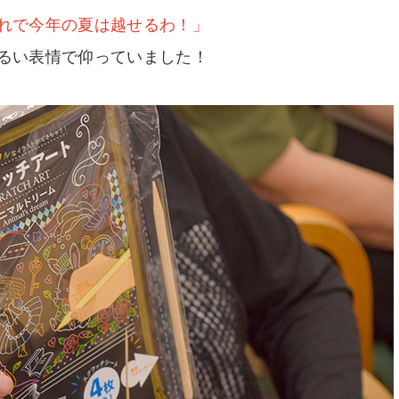
れで今年の夏は越せるわ！」
るい表情で仰っていました！