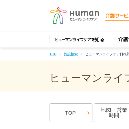
TOP
施設検索
ヒューマンライフケア日根
ヒューマンライフ
地図・営業
TOP
時間