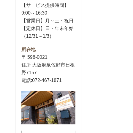
【サービス提供時間】
9:00～16:30
【営業日】月～土・祝日
【定休日】日・年末年始
（12/31～1/3）
所在地
〒 598-0021
住所 大阪府泉佐野市日根
野7157
電話:072-467-1871