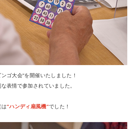
ビンゴ大会"を開催いたしました！
剣な表情で参加されていました。
賞は
"ハンディ扇風機"
でした！