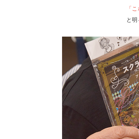
「こ
と明