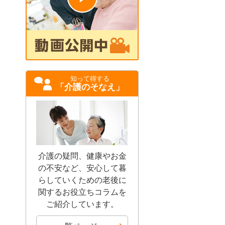
知って得する
「介護のそなえ」
介護の疑問、健康やお金
の不安など、安心して暮
らしていくための老後に
関するお役立ちコラムを
ご紹介しています。