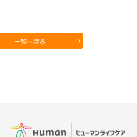
一覧へ戻る