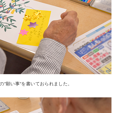
の"願い事"を書いておられました。