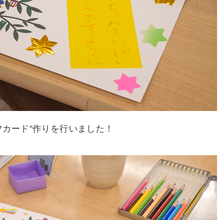
夕カード"作りを行いました！