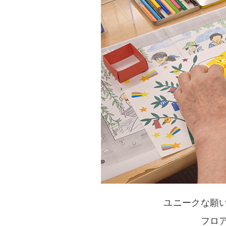
ユニークな願
フロ