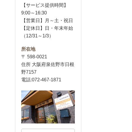
【サービス提供時間】
9:00～16:30
【営業日】月～土・祝日
【定休日】日・年末年始
（12/31～1/3）
所在地
〒 598-0021
住所 大阪府泉佐野市日根
野7157
電話:072-467-1871