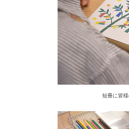
短冊に皆様