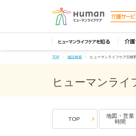
TOP
施設検索
ヒューマンライフケア日根
ヒューマンライフ
地図・営業
TOP
時間