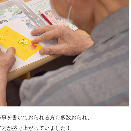
い事を書いておられる方も多数おられ、
ア内が盛り上がっていました！