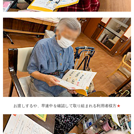
お渡しするや、早速中を確認して取り組まれる利用者様方
★