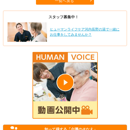
一覧へ戻る
スタッフ募集中！
ヒューマンライフケア河内長野の湯で一緒に
お仕事をしてみませんか？
知って得する
「介護のそなえ」