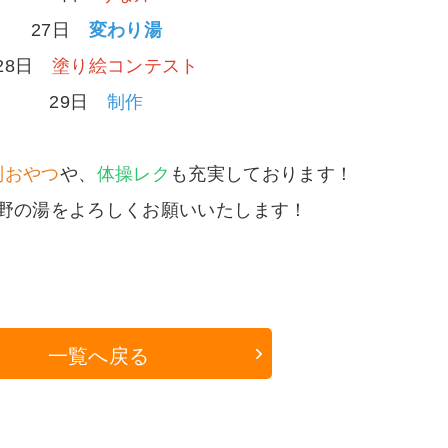
27日
変わり湯
28日
塗り絵コンテスト
29日
制作
別おやつ
や、
体操レク
も充実しております！
野の湯をよろしくお願いいたします！
一覧へ戻る