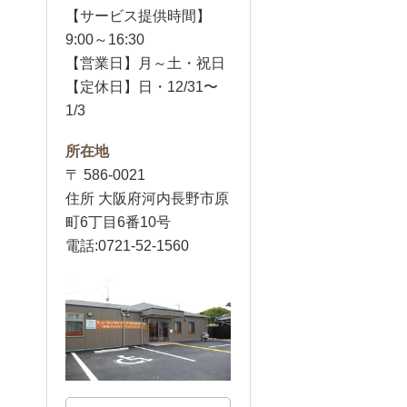
【サービス提供時間】
9:00～16:30
【営業日】月～土・祝日
【定休日】日・12/31〜
1/3
所在地
〒 586-0021
住所 大阪府河内長野市原
町6丁目6番10号
電話:0721-52-1560