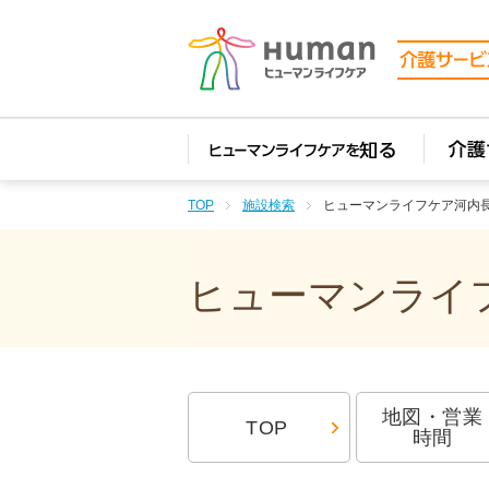
TOP
施設検索
ヒューマンライフケア河内
ヒューマンライフ
地図・営業
TOP
時間