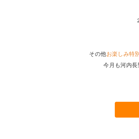
その他
お楽しみ特
今月も河内長