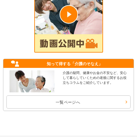
知って得する
「介護のそなえ」
介護の疑問、健康やお金の不安など、安心
して暮らしていくための老後に関するお役
立ちコラムをご紹介しています。
一覧ページへ