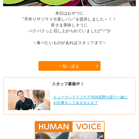
本日はおやつに
"手作りサツマイモ蒸しパン"を提供しました～！！
皆さま美味しそうに
パクパクっと召し上がられていました(^▽^)/
～食べたいものがあればスタッフまで～
一覧へ戻る
スタッフ募集中！
ヒューマンライフケア河内長野の湯で一緒に
お仕事をしてみませんか？