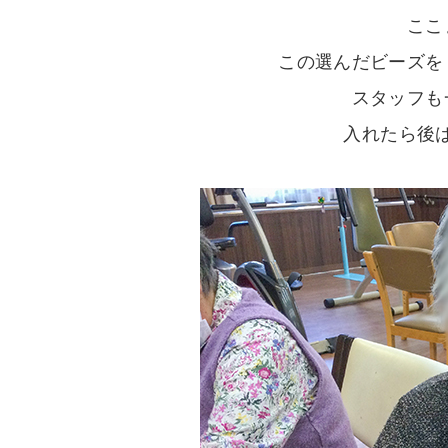
ここ
この選んだビーズを
スタッフも
入れたら後は