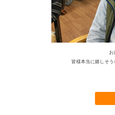
お
皆様本当に嬉しそう