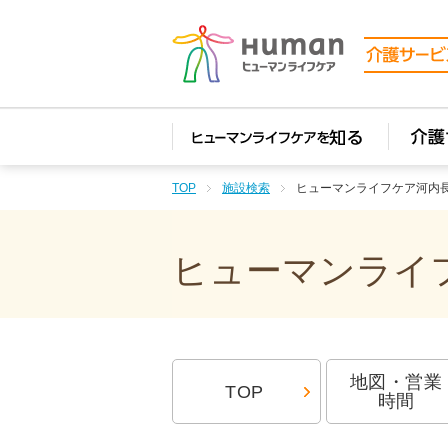
TOP
施設検索
ヒューマンライフケア河内
ヒューマンライフ
地図・営業
TOP
時間