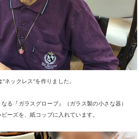
は"ネックレス"を作りました。
となる『ガラスグローブ』（ガラス製の小さな器）
いビーズを、紙コップに入れています。