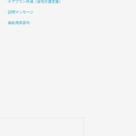
ケアプラン作成（居宅介護支援）
訪問マッサージ
福祉用具貸与