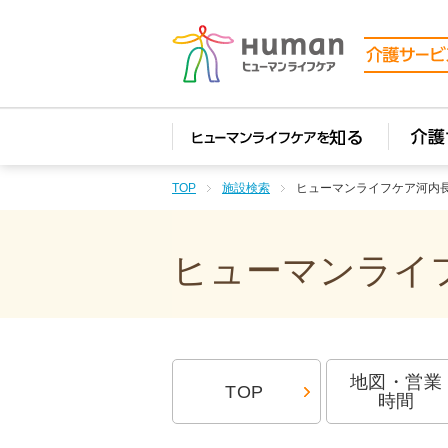
TOP
施設検索
ヒューマンライフケア河内
ヒューマンライフ
地図・営業
TOP
時間