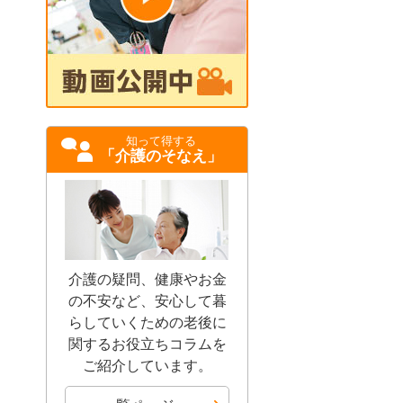
知って得する
「介護のそなえ」
介護の疑問、健康やお金
の不安など、安心して暮
らしていくための老後に
関するお役立ちコラムを
ご紹介しています。