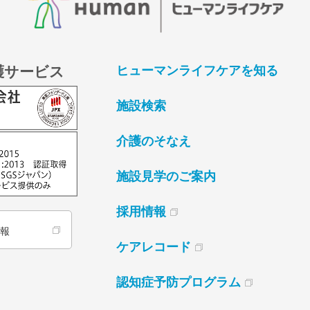
護サービス
ヒューマンライフケアを知る
施設検索
介護のそなえ
施設見学のご案内
採用情報
情報
ケアレコード
認知症予防プログラム