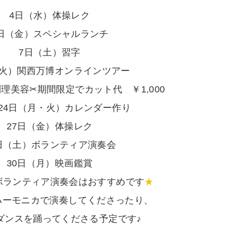
4日（水）体操レク
日（金）スペシャルランチ
7日（土）習字
（火）関西万博オンラインツアー
問理美容✂期間限定でカット代 ￥1,000
・24日（月・火）カレンダー作り
27日（金）体操レク
8日（土）ボランティア演奏会
30日（月）映画鑑賞
ボランティア演奏会はおすすめです
★
ハーモニカで演奏してくださったり、
ダンスを踊ってくださる予定です♪