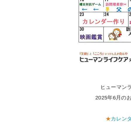
ヒューマン
2025年6月
★
カレン