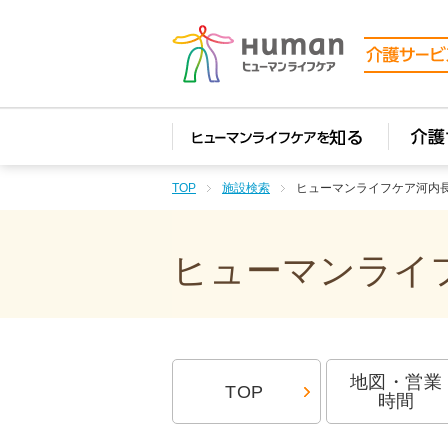
TOP
施設検索
ヒューマンライフケア河内
ヒューマンライフ
地図・営業
TOP
時間