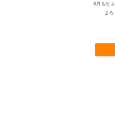
6月もヒ
よろ