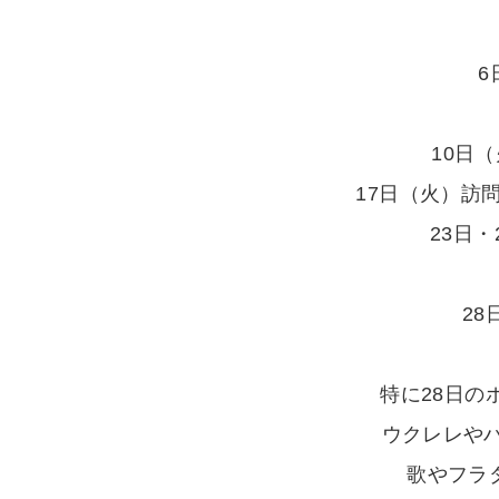
6
10日
17日（火）訪
23日
2
特に28日の
ウクレレや
歌やフラ