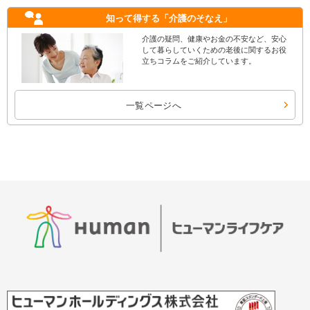
知って得する
「介護のそなえ」
介護の疑問、健康やお金の不安など、安心
して暮らしていくための老後に関するお役
立ちコラムをご紹介しています。
一覧ページへ