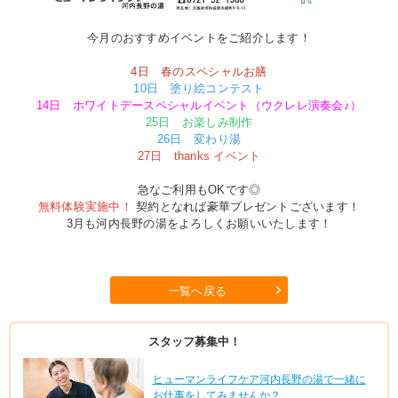
今月のおすすめイベントをご紹介します！
4日 春のスペシャルお膳
10日 塗り絵コンテスト
14日 ホワイトデースペシャルイベント（ウクレレ演奏会♪）
25日 お楽しみ制作
26日 変わり湯
27日 thanks イベント
急なご利用もOKです◎
無料体験実施中！
契約となれば豪華プレゼントございます！
3月も河内長野の湯をよろしくお願いいたします！
一覧へ戻る
スタッフ募集中！
ヒューマンライフケア河内長野の湯で一緒に
お仕事をしてみませんか？