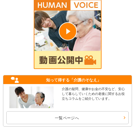
知って得する
「介護のそなえ」
介護の疑問、健康やお金の不安など、安心
して暮らしていくための老後に関するお役
立ちコラムをご紹介しています。
一覧ページへ