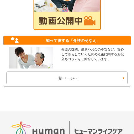
知って得する
「介護のそなえ」
介護の疑問、健康やお金の不安など、安心
して暮らしていくための老後に関するお役
立ちコラムをご紹介しています。
一覧ページへ