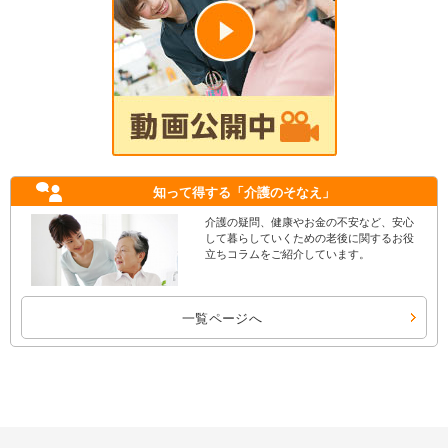
知って得する
「介護のそなえ」
介護の疑問、健康やお金の不安など、安心
して暮らしていくための老後に関するお役
立ちコラムをご紹介しています。
一覧ページへ