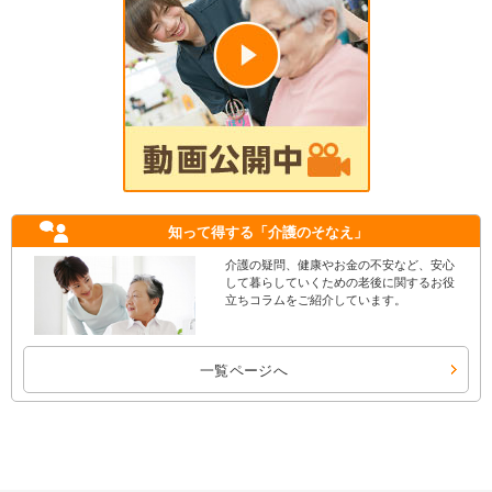
知って得する
「介護のそなえ」
介護の疑問、健康やお金の不安など、安心
して暮らしていくための老後に関するお役
立ちコラムをご紹介しています。
一覧ページへ