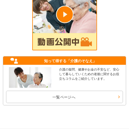
知って得する
「介護のそなえ」
介護の疑問、健康やお金の不安など、安心
して暮らしていくための老後に関するお役
立ちコラムをご紹介しています。
一覧ページへ