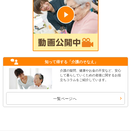
知って得する
「介護のそなえ」
介護の疑問、健康やお金の不安など、安心
して暮らしていくための老後に関するお役
立ちコラムをご紹介しています。
一覧ページへ