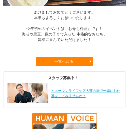
あけましておめでとうございます。
本年もよろしくお願いいたします。
今年初めのイベントは『おせち料理』です！
海老や黒豆、数の子まで入った 本格的なおせち。
皆様に喜んでいただけました！
一覧へ戻る
スタッフ募集中！
ヒューマンライフケア大蓮の湯で一緒にお仕
事をしてみませんか？