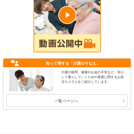
知って得する
「介護のそなえ」
介護の疑問、健康やお金の不安など、安心
して暮らしていくための老後に関するお役
立ちコラムをご紹介しています。
一覧ページへ