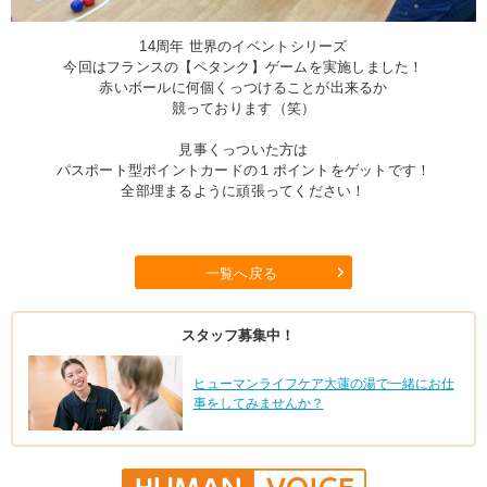
14周年 世界のイベントシリーズ
今回はフランスの【ペタンク】ゲームを実施しました！
赤いボールに何個くっつけることが出来るか
競っております（笑）
見事くっついた方は
パスポート型ポイントカードの１ポイントをゲットです！
全部埋まるように頑張ってください！
一覧へ戻る
スタッフ募集中！
ヒューマンライフケア大蓮の湯で一緒にお仕
事をしてみませんか？