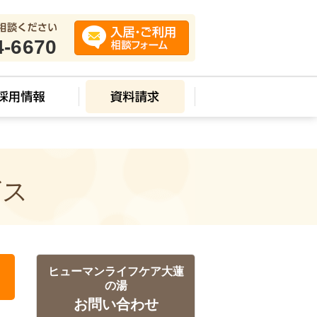
4-6670
ビス
ヒューマンライフケア大蓮
の湯
お問い合わせ