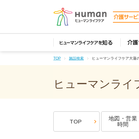
TOP
施設検索
ヒューマンライフケア大蓮
ヒューマンライフ
地図・営業
TOP
時間