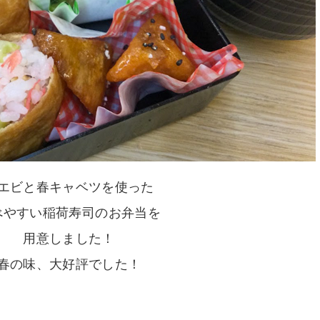
エビと春キャベツを使った
べやすい稲荷寿司のお弁当を
用意しました！
春の味、大好評でした！