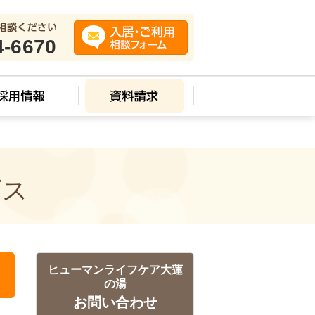
4-6670
ビス
ヒューマンライフケア大蓮
の湯
お問い合わせ