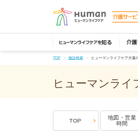
TOP
施設検索
ヒューマンライフケア大蓮
ヒューマンライフ
地図・営業
TOP
時間