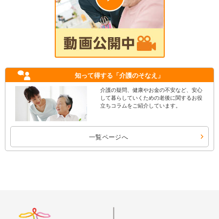
知って得する
「介護のそなえ」
介護の疑問、健康やお金の不安など、安心
して暮らしていくための老後に関するお役
立ちコラムをご紹介しています。
一覧ページへ